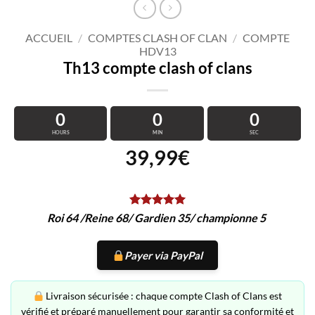
ACCUEIL
/
COMPTES CLASH OF CLAN
/
COMPTE
HDV13
Th13 compte clash of clans
0
0
0
HOURS
MIN
SEC
39,99
€
Roi 64 /Reine 68/ Gardien 35/ championne 5
Payer via PayPal
Livraison sécurisée : chaque compte Clash of Clans est
vérifié et préparé manuellement pour garantir sa conformité et