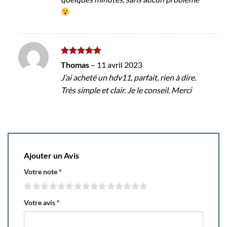
Note
5
sur
Thomas
–
11 avril 2023
5
J’ai acheté un hdv11, parfait, rien à dire.
Très simple et clair. Je le conseil. Merci
Ajouter un Avis
Votre note
*
Votre avis
*