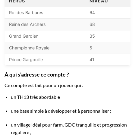
HÉROS
NIVEAU
Roi des Barbares
64
Reine des Archers
68
Grand Gardien
35
Championne Royale
5
Prince Gargouille
41
À qui s’adresse ce compte ?
Ce compte est fait pour un joueur qui :
un TH13 très abordable
une base simple à développer et à personnaliser ;
un village idéal pour farm, GDC tranquille et progression
régulière ;