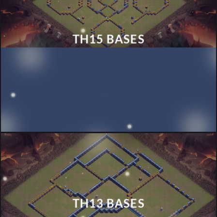
TH15 BASES
TH13 BASES