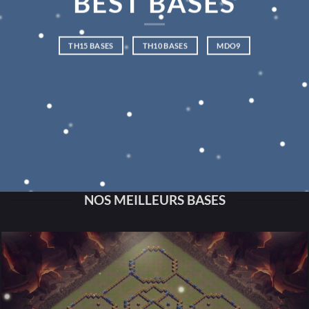
BEST BASES
TH15 BASES
TH10 BASES
MDO9
NOS MEILLEURS BASES