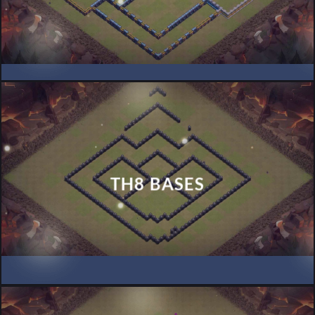
TH8 BASES