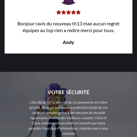
Bonjour ravis du nouveau th13 max aucun regret
équipes au top rien a redire merci pour tous.
Andy
VOTRE SÉCURITÉ
Chez BimpOO, la sécurité de vos paiements est notre
priorité. Nous garantissons la protection totale de vos
cartes et comptes grâce à des mesures de sécurité
rigoureuses. Profitez des meilleurs comptes Clash of
Clans, entièrement sécurisés et couverts par notre
garantie. Pour plus d’informations, n’hésitez pas à nous
contacter.