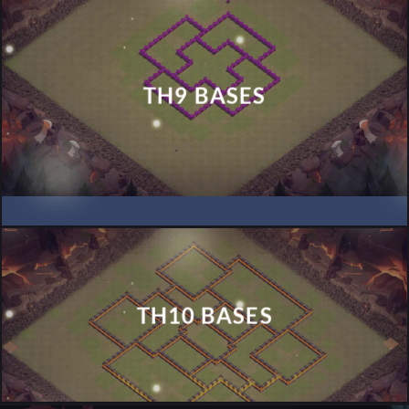
TH9 BASES
TH10 BASES