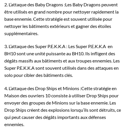
2. L’attaque des Baby Dragons :Les Baby Dragons peuvent
être utilisés en grand nombre pour nettoyer rapidement la
base ennemie. Cette stratégie est souvent utilisée pour
nettoyer les bâtiments extérieurs et gagner des étoiles
supplémentaires.
3. L’attaque des Super P.E.K.K.A : Les Super P.E.K.K.A en
BH10 sont une unité puissante au BH10. Ils infligent des
dégâts massifs aux bâtiments et aux troupes ennemies. Les
Super P.E.K.K.A sont souvent utilisés dans des attaques en
solo pour cibler des bâtiments clés.
4. L’attaque des Drop Ships et Minions :Cette stratégie en
Maison des ouvriers 10 consiste à utiliser Drop Ships pour
envoyer des groupes de Minions sur la base ennemie. Les
Drop Ships créent des explosions lorsqu’ils sont détruits, ce
qui peut causer des dégâts importants aux défenses
ennemies.