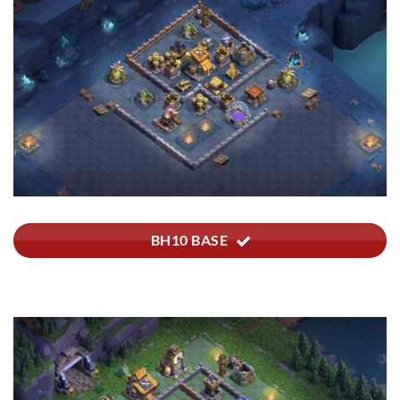
BH10 BASE