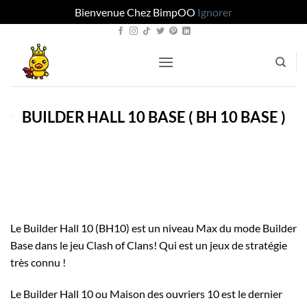
Bienvenue Chez BimpOO
Ignorer
Passer
au
contenu
BUILDER HALL 10 BASE ( BH 10 BASE )
Le Builder Hall 10 (BH10) est un niveau Max du mode Builder
Base dans le jeu Clash of Clans! Qui est un jeux de stratégie
très connu !
Le Builder Hall 10 ou Maison des ouvriers 10 est le dernier