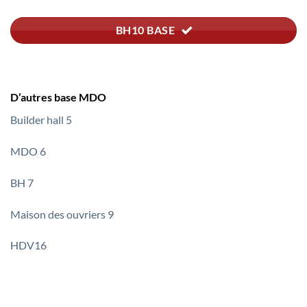
BH10 BASE
D’autres base MDO
Builder hall 5
MDO 6
BH 7
Maison des ouvriers 9
HDV16