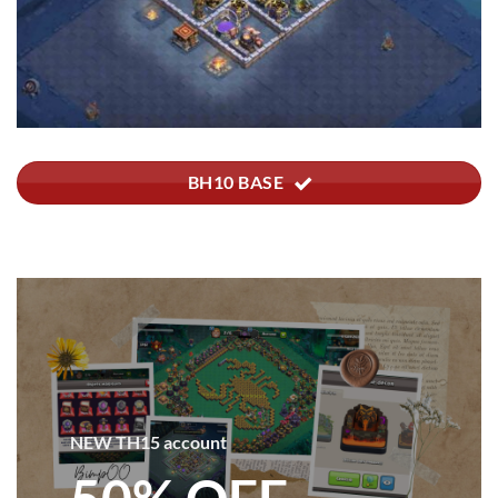
BH10 BASE
NEW TH15 account