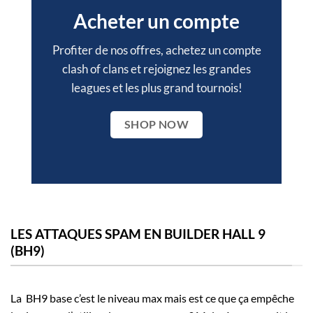
Acheter un compte
Profiter de nos offres, achetez un compte
clash of clans et rejoignez les grandes
leagues et les plus grand tournois!
SHOP NOW
LES ATTAQUES SPAM EN BUILDER HALL 9
(BH9)
La BH9 base c’est le niveau max mais est ce que ça empêche