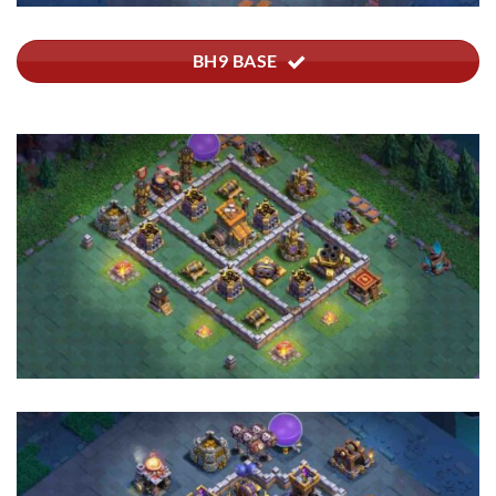
BH9 BASE