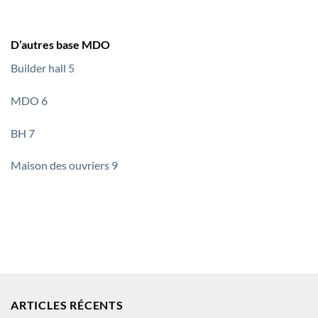
D’autres base MDO
Builder hall 5
MDO 6
BH 7
Maison des ouvriers 9
ARTICLES RÉCENTS