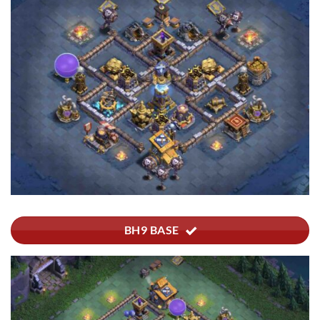
BH9 BASE