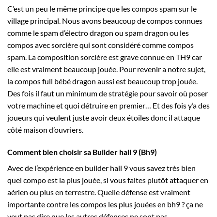
C’est un peu le même principe que les compos spam sur le
village principal. Nous avons beaucoup de compos connues
comme le spam d’électro dragon ou spam dragon ou les
compos avec sorcière qui sont considéré comme compos
spam. La composition sorcière est grave connue en TH9 car
elle est vraiment beaucoup jouée.
Pour revenir a notre sujet,
la compos full bébé dragon aussi est beaucoup trop jouée.
Des fois il faut un minimum de stratégie pour savoir où poser
votre machine et quoi détruire en premier… Et des fois y’a des
joueurs qui veulent juste avoir deux étoiles donc il attaque
côté maison d’ouvriers.
Comment bien choisir sa Builder hall 9 (Bh9)
Avec de l’expérience en builder hall 9 vous savez très bien
quel compo est la plus jouée, si vous faites plutôt attaquer en
aérien ou plus en terrestre. Quelle défense est vraiment
importante contre les compos les plus jouées en bh9 ? ça ne
veut pas dire que les autres défenses ne sont pas