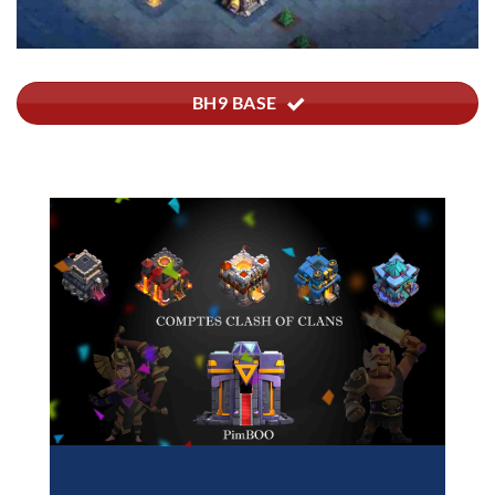
BH9 BASE