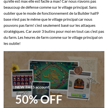
qu’elle est max elle est facile a max! Car nous n’avons pas
beaucoup de défense comme sur le village principal. Sans
oublier que le mode de fonctionnement de la Builder hall9
base n’est pas le même que le village principal car nous
pouvons pas farm! c’est seulement basé sur les attaques
stratégiques. Car avoir 3 butins pour moi en tout cas c’est pas
du farm. Les heures de farm comme sur le village principal on
les oublie!
NEW TH15 account
50% OFF