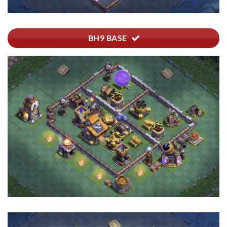
BH9 BASE