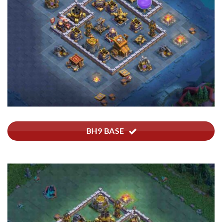
BH9 BASE