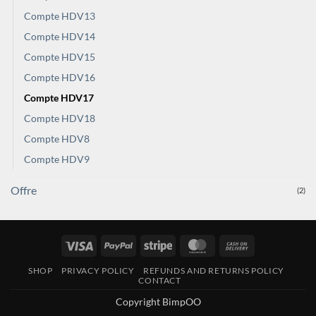
Compte HDV13
Compte HDV14
Compte HDV15
Compte HDV16
Compte HDV17
Compte HDV18
Compte HDV8
Compte HDV9
Offre
(2)
Visa
PayPal
Stripe
MasterCard
Cash
On
SHOP
PRIVACY POLICY
REFUNDS AND RETURNS POLICY
Delivery
CONTACT
Copyright BimpOO