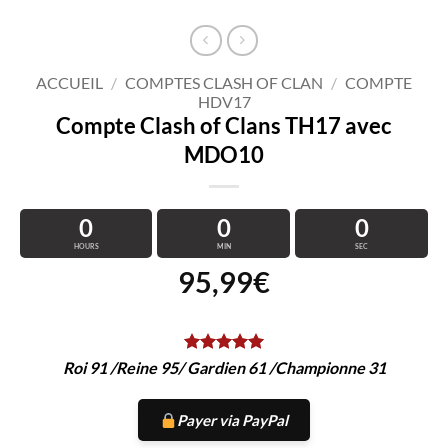
ACCUEIL
/
COMPTES CLASH OF CLAN
/
COMPTE
HDV17
Compte Clash of Clans TH17 avec
MDO10
0
0
0
HOURS
MIN
SEC
95,99
€
Roi 91 /Reine 95/ Gardien 61 /Championne 31
Payer via PayPal