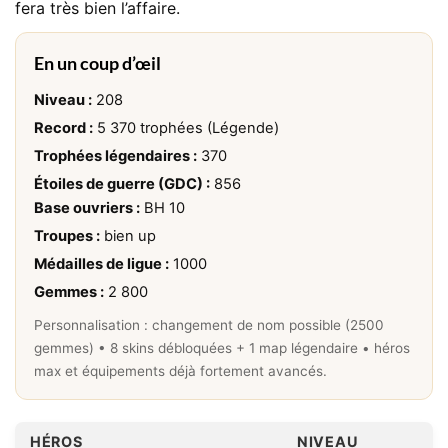
fera très bien l’affaire.
En un coup d’œil
Niveau :
208
Record :
5 370 trophées (Légende)
Trophées légendaires :
370
Étoiles de guerre (GDC) :
856
Base ouvriers :
BH 10
Troupes :
bien up
Médailles de ligue :
1000
Gemmes :
2 800
Personnalisation : changement de nom possible (2500
gemmes) • 8 skins débloquées + 1 map légendaire • héros
max et équipements
déjà fortement avancés.
HÉROS
NIVEAU