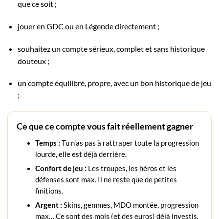
que ce soit ;
jouer en GDC ou en Légende directement ;
souhaitez un compte sérieux, complet et sans historique
douteux ;
un compte équilibré, propre, avec un bon historique de jeu
;
Ce que ce compte vous fait réellement gagner
Temps :
Tu n’as pas à rattraper toute la progression
lourde, elle est déjà derrière.
Confort de jeu :
Les troupes, les héros et les
défenses sont max. Il ne reste que de petites
finitions.
Argent :
Skins, gemmes, MDO montée, progression
max… Ce sont des mois (et des euros) déjà investis.