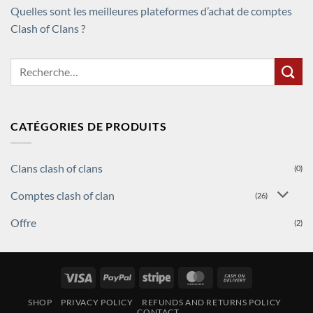
Quelles sont les meilleures plateformes d’achat de comptes
Clash of Clans ?
Recherche
pour :
CATÉGORIES DE PRODUITS
Clans clash of clans
(0)
Comptes clash of clan
(26)
Offre
(2)
Visa
PayPal
Stripe
MasterCard
Cash
On
SHOP
PRIVACY POLICY
REFUNDS AND RETURNS POLICY
Delivery
CONTACT