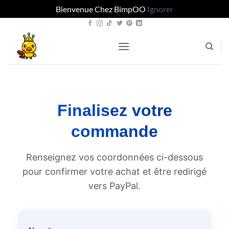
Bienvenue Chez BimpOO
Ignorer
Passer
au
contenu
Finalisez votre
commande
Renseignez vos coordonnées ci-dessous
pour confirmer votre achat et être redirigé
vers PayPal.