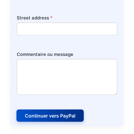
Street address
*
Commentaire ou message
Continuer vers PayPal