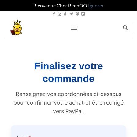
Bienvenue Chez BimpOO
Ignorer
Passer
au
contenu
Finalisez votre
commande
Renseignez vos coordonnées ci-dessous
pour confirmer votre achat et être redirigé
vers PayPal.
*