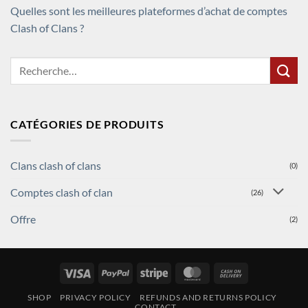
Quelles sont les meilleures plateformes d’achat de comptes
Clash of Clans ?
Recherche
pour :
CATÉGORIES DE PRODUITS
Clans clash of clans
(0)
Comptes clash of clan
(26)
Offre
(2)
Visa
PayPal
Stripe
MasterCard
Cash
On
SHOP
PRIVACY POLICY
REFUNDS AND RETURNS POLICY
Delivery
CONTACT