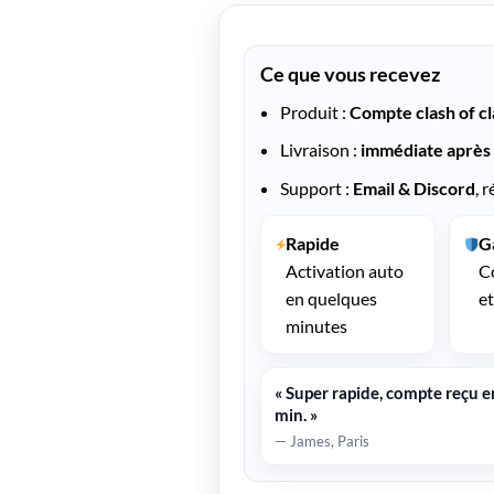
Ce que vous recevez
Produit :
Compte clash of cl
Livraison :
immédiate après
Support :
Email & Discord
, 
Rapide
G
Activation auto
C
en quelques
et
minutes
« Super rapide, compte reçu e
min. »
— James, Paris