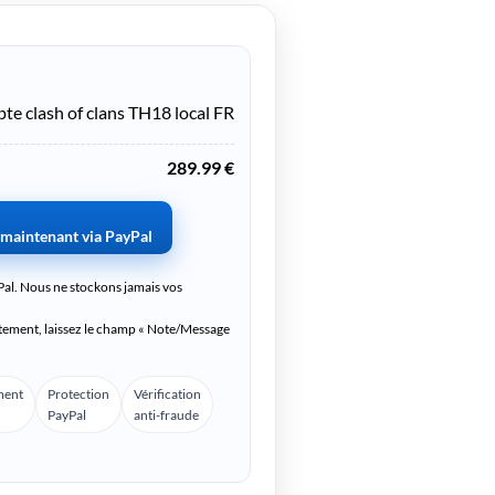
e clash of clans TH18 local FR
289.99 €
 maintenant via PayPal
Pal. Nous ne stockons jamais vos
itement, laissez le champ « Note/Message
ment
Protection
Vérification
PayPal
anti-fraude