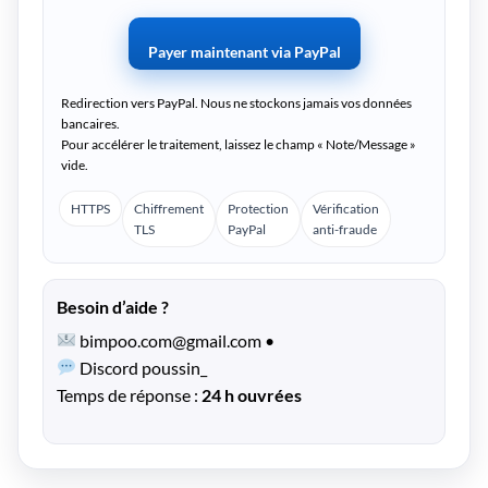
Payer maintenant via PayPal
Redirection vers PayPal. Nous ne stockons jamais vos données
bancaires.
Pour accélérer le traitement, laissez le champ « Note/Message »
vide.
HTTPS
Chiffrement
Protection
Vérification
TLS
PayPal
anti-fraude
Besoin d’aide ?
bimpoo.com@gmail.com
•
Discord poussin_
Temps de réponse :
24 h ouvrées