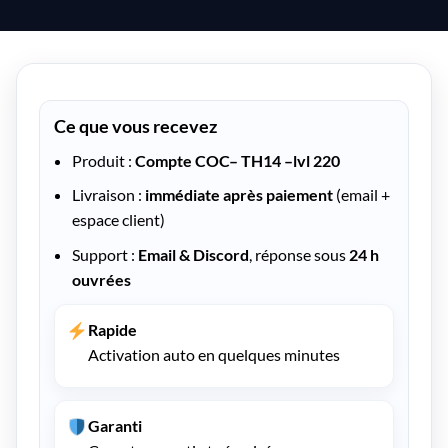
Ce que vous recevez
Produit :
Compte COC– TH14 –lvl 220
Livraison :
immédiate après paiement
(email +
espace client)
Support :
Email & Discord
, réponse sous
24 h
ouvrées
Rapide
Activation auto en quelques minutes
Garanti