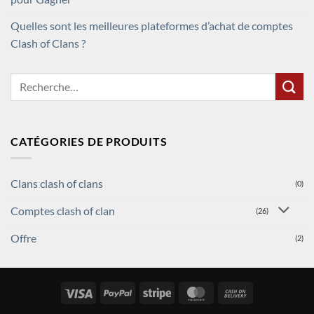
Quelles sont les meilleures plateformes d’achat de comptes
Clash of Clans ?
Recherche
pour :
CATÉGORIES DE PRODUITS
Clans clash of clans
(0)
Comptes clash of clan
(26)
Offre
(2)
Visa
PayPal
Stripe
MasterCard
Cash
On