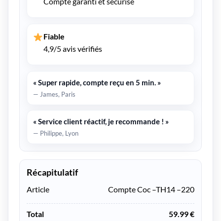
Compte garanti et sécurisé
Fiable
4,9/5 avis vérifiés
« Super rapide, compte reçu en 5 min. »
— James, Paris
« Service client réactif, je recommande ! »
— Philippe, Lyon
Récapitulatif
Article
Compte Coc –TH14 –220
Total
59.99 €